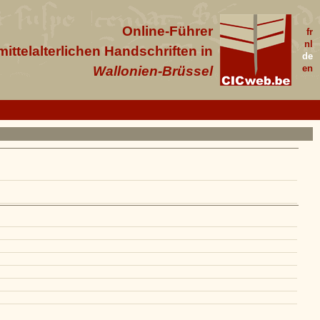
Online-Führer
fr
nl
 mittelalterlichen Handschriften in
de
en
Wallonien-Brüssel