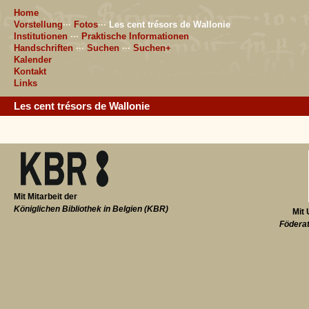
Home
Vorstellung
···
Fotos
···
Les cent trésors de Wallonie
Institutionen
···
Praktische Informationen
Handschriften
···
Suchen
···
Suchen+
Kalender
Kontakt
Links
Les cent trésors de Wallonie
Mit Mitarbeit der
Königlichen Bibliothek in Belgien (KBR)
Mit 
Föderat