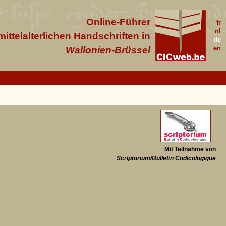
Online-Führer
fr
nl
 mittelalterlichen Handschriften in
de
en
Wallonien-Brüssel
Mit Teilnahme von
Scriptorium/Bulletin Codicologique