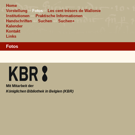
Home
Vorstellung
···
Fotos
···
Les cent trésors de Wallonie
Institutionen
···
Praktische Informationen
Handschriften
···
Suchen
···
Suchen+
Kalender
Kontakt
Links
Fotos
Mit Mitarbeit der
Königlichen Bibliothek in Belgien (KBR)